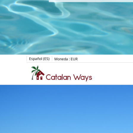
Español (ES)
Moneda :
EUR